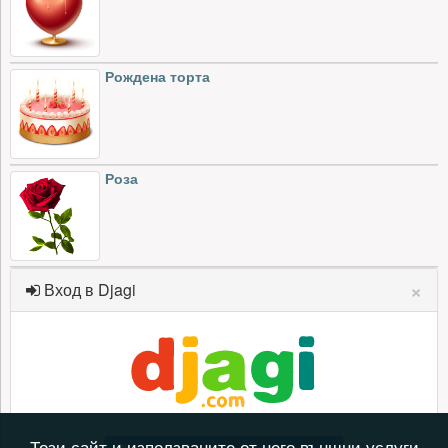
Рождена торта
Роза
×
Вход в Djagi
Този сайт и използваните от него външни услуги