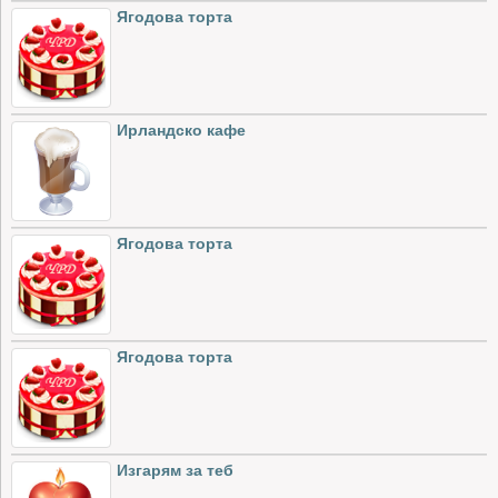
Ягодова торта
Ирландско кафе
Ягодова торта
Ягодова торта
Изгарям за теб