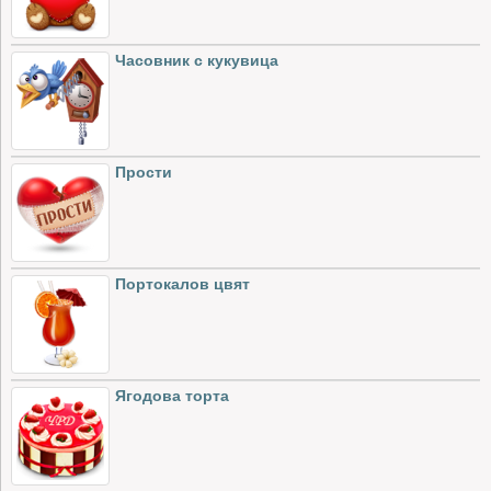
Часовник с кукувица
Прости
Портокалов цвят
Ягодова торта