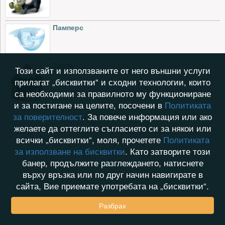
Памперс
Торта
Този сайт и използваните от него външни услуги
прилагат „бисквитки“ и сходни технологии, които
са необходими за правилното му функциониране
и за постигане на целите, посочени в
Политиката
за поверителност
. За повече информация или ако
желаете да оттеглите съгласието си за някои или
всички „бисквитки“, моля, прочетете
Политиката
за използване на бисквитки
. Като затворите този
банер, продължите разглеждането, натиснете
върху връзка или по друг начин навигирате в
сайта, Вие приемате употребата на „бисквитки“.
Разбрах