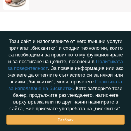
Този сайт и използваните от него външни услуги
прилагат „бисквитки“ и сходни технологии, които
са необходими за правилното му функциониране
и за постигане на целите, посочени в
Политиката
за поверителност
. За повече информация или ако
желаете да оттеглите съгласието си за някои или
всички „бисквитки“, моля, прочетете
Политиката
за използване на бисквитки
. Като затворите този
банер, продължите разглеждането, натиснете
върху връзка или по друг начин навигирате в
сайта, Вие приемате употребата на „бисквитки“.
Разбрах