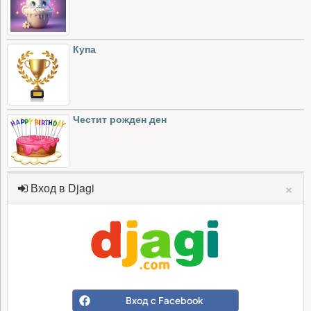
Купа
Честит рожден ден
×
Вход в Djagi
Вход с Facebook