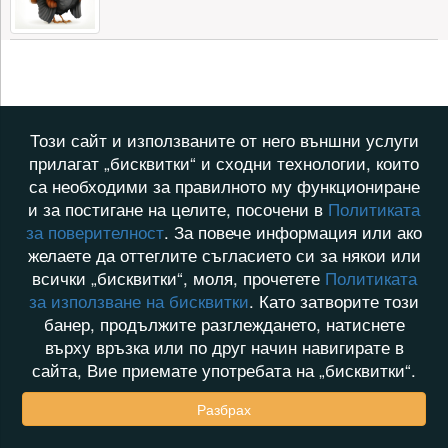
Този сайт и използваните от него външни услуги
прилагат „бисквитки“ и сходни технологии, които
са необходими за правилното му функциониране
и за постигане на целите, посочени в
Политиката
за поверителност
. За повече информация или ако
желаете да оттеглите съгласието си за някои или
всички „бисквитки“, моля, прочетете
Политиката
за използване на бисквитки
. Като затворите този
банер, продължите разглеждането, натиснете
върху връзка или по друг начин навигирате в
сайта, Вие приемате употребата на „бисквитки“.
Разбрах