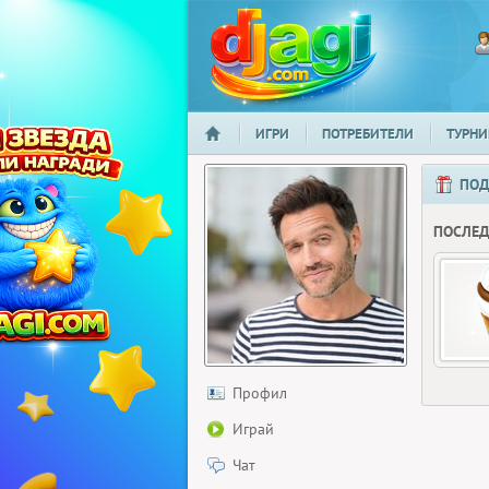
ИГРИ
ПОТРЕБИТЕЛИ
ТУРНИ
НАЧАЛО
djagi.com
ПОД
ПОСЛЕ
Профил
Играй
Чат