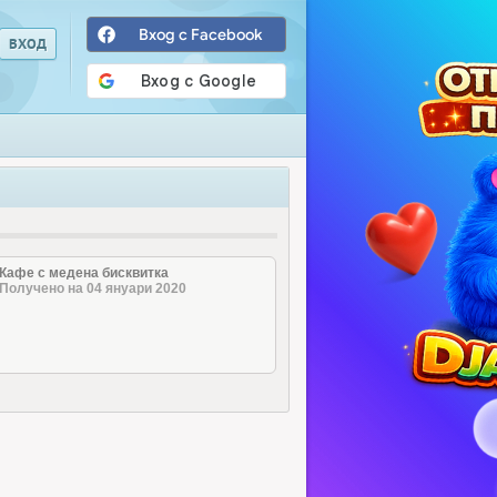
Вход с Facebook
Кафе с медена бисквитка
Получено на 04 януари 2020