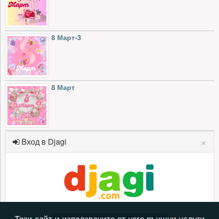
8 Март-3
8 Март
×
Вход в Djagi
Този сайт и използваните от него външни услуги