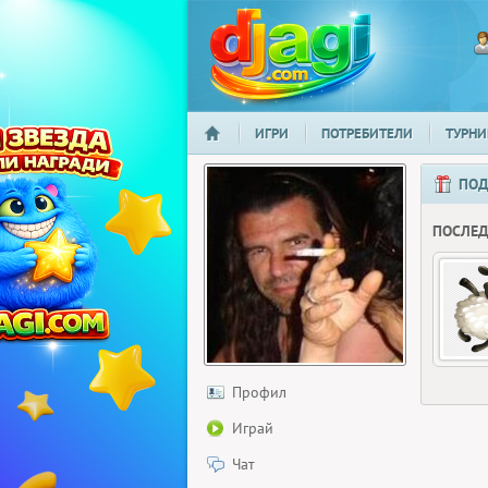
ИГРИ
ПОТРЕБИТЕЛИ
ТУРНИ
НАЧАЛО
djagi.com
ПОД
ПОСЛЕ
Профил
Играй
Чат