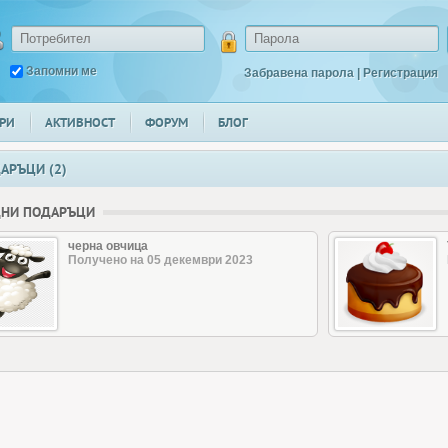
Запомни ме
Забравена парола
|
Регистрация
РИ
АКТИВНОСТ
ФОРУМ
БЛОГ
АРЪЦИ (2)
ДНИ ПОДАРЪЦИ
черна овчица
Получено на 05 декември 2023