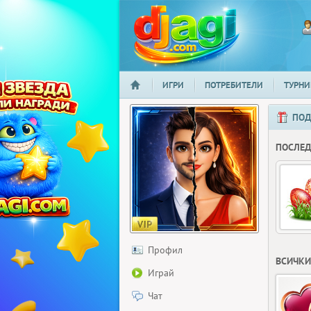
ИГРИ
ПОТРЕБИТЕЛИ
ТУРНИ
НАЧАЛО
djagi.com
ПОД
ПОСЛЕ
Профил
ВСИЧКИ
Играй
Чат