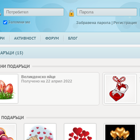
Запомни ме
Забравена парола
|
Регистрация
РИ
АКТИВНОСТ
ФОРУМ
БЛОГ
АРЪЦИ (15)
ДНИ ПОДАРЪЦИ
Великденско яйце
Получено на 22 април 2022
 ПОДАРЪЦИ