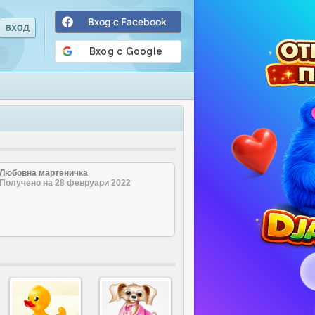
Вход с Facebook
Любовна мартеничка
Получено на 28 февруари 2022