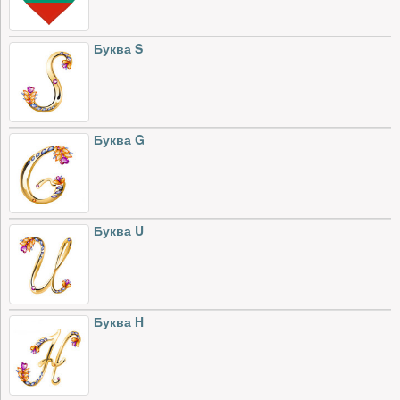
Буква S
Буква G
Буква U
Буква H