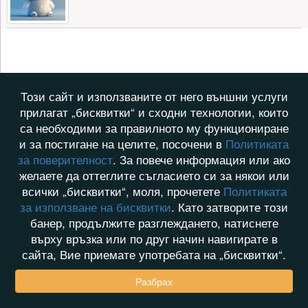
Този сайт и използваните от него външни услуги
прилагат „бисквитки“ и сходни технологии, които
са необходими за правилното му функциониране
и за постигане на целите, посочени в
Политиката
за поверителност
. За повече информация или ако
желаете да оттеглите съгласието си за някои или
всички „бисквитки“, моля, прочетете
Политиката
за използване на бисквитки
. Като затворите този
банер, продължите разглеждането, натиснете
върху връзка или по друг начин навигирате в
сайта, Вие приемате употребата на „бисквитки“.
Разбрах