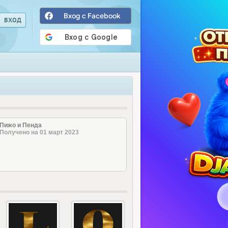
Вход с Facebook
Пижо и Пенда
Получено на 01 март 2023