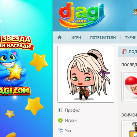
ИГРИ
ПОТРЕБИТЕЛИ
ТУРНИ
НАЧАЛО
djagi.com
ПОД
ПОСЛЕ
Профил
ВСИЧКИ
Играй
Чат