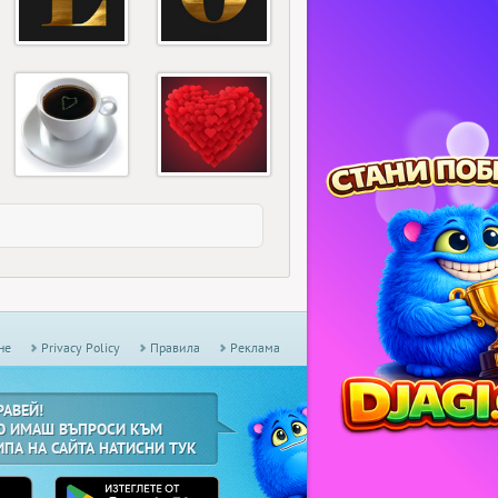
не
Privacy Policy
Правила
Реклама
РАВЕЙ!
О ИМАШ ВЪПРОСИ КЪМ
ИПА НА САЙТА НАТИСНИ ТУК