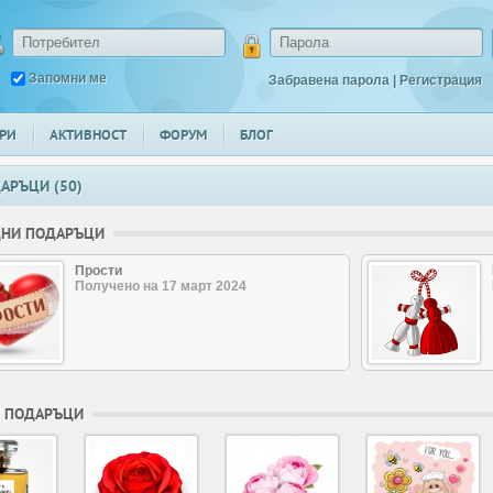
Запомни ме
Забравена парола
|
Регистрация
РИ
АКТИВНОСТ
ФОРУМ
БЛОГ
АРЪЦИ (50)
ДНИ ПОДАРЪЦИ
Прости
Получено на 17 март 2024
 ПОДАРЪЦИ