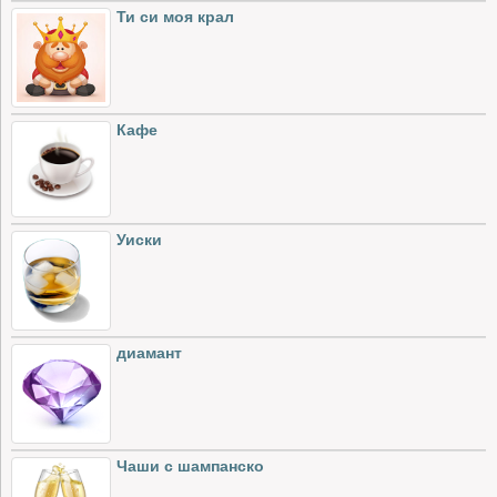
Ти си моя крал
Кафе
Уиски
диамант
Чаши с шампанско