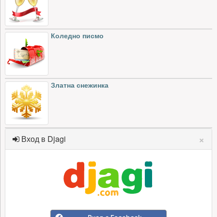
Коледно писмо
Златна снежинка
×
Вход в Djagi