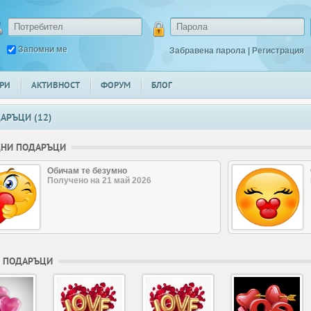
Запомни ме
Забравена парола
|
Регистрация
РИ
АКТИВНОСТ
ФОРУМ
БЛОГ
АРЪЦИ (12)
ДНИ ПОДАРЪЦИ
Обичам те безумно
Получено на 21 май 2026
 ПОДАРЪЦИ