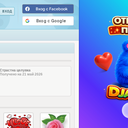
Вход с Facebook
Страстна целувка
Получено на 21 май 2026