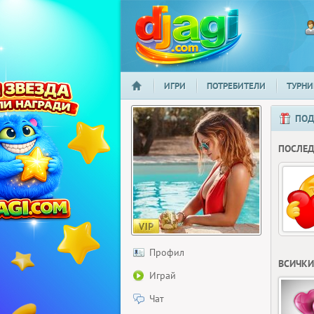
ИГРИ
ПОТРЕБИТЕЛИ
ТУРНИ
НАЧАЛО
djagi.com
ПОД
ПОСЛЕ
Профил
ВСИЧКИ
Играй
Чат