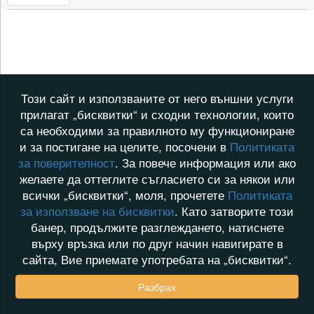
Този сайт и използваните от него външни услуги
прилагат „бисквитки“ и сходни технологии, които
са необходими за правилното му функциониране
и за постигане на целите, посочени в
Политиката
за поверителност
. За повече информация или ако
желаете да оттеглите съгласието си за някои или
всички „бисквитки“, моля, прочетете
Политиката
за използване на бисквитки
. Като затворите този
банер, продължите разглеждането, натиснете
върху връзка или по друг начин навигирате в
сайта, Вие приемате употребата на „бисквитки“.
Разбрах