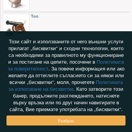
Топ
Този сайт и използваните от него външни услуги
прилагат „бисквитки“ и сходни технологии, които
са необходими за правилното му функциониране
и за постигане на целите, посочени в
Политиката
за поверителност
. За повече информация или ако
желаете да оттеглите съгласието си за някои или
всички „бисквитки“, моля, прочетете
Политиката
за използване на бисквитки
. Като затворите този
банер, продължите разглеждането, натиснете
върху връзка или по друг начин навигирате в
сайта, Вие приемате употребата на „бисквитки“.
Разбрах