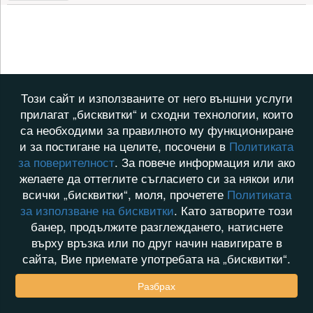
Този сайт и използваните от него външни услуги
прилагат „бисквитки“ и сходни технологии, които
са необходими за правилното му функциониране
и за постигане на целите, посочени в
Политиката
за поверителност
. За повече информация или ако
желаете да оттеглите съгласието си за някои или
всички „бисквитки“, моля, прочетете
Политиката
за използване на бисквитки
. Като затворите този
банер, продължите разглеждането, натиснете
върху връзка или по друг начин навигирате в
сайта, Вие приемате употребата на „бисквитки“.
Разбрах