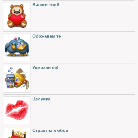
Винаги твой
Обожавам те
Усмихни се!
Целувка
Страстна любов