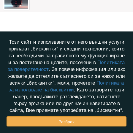
Този сайт и използваните от него външни услуги
прилагат „бисквитки“ и сходни технологии, които
са необходими за правилното му функциониране
и за постигане на целите, посочени в
Политиката
за поверителност
. За повече информация или ако
желаете да оттеглите съгласието си за някои или
всички „бисквитки“, моля, прочетете
Политиката
за използване на бисквитки
. Като затворите този
банер, продължите разглеждането, натиснете
върху връзка или по друг начин навигирате в
сайта, Вие приемате употребата на „бисквитки“.
Разбрах