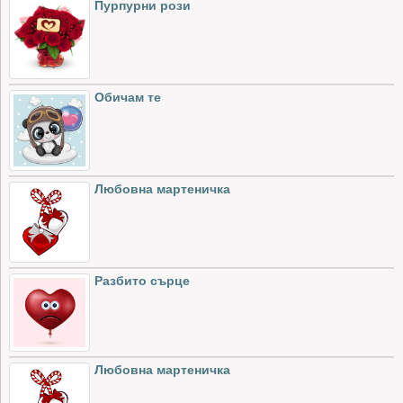
Пурпурни рози
Обичам те
Любовна мартеничка
Разбито сърце
Любовна мартеничка