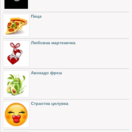
Пица
Любовна мартеничка
Авокадо фреш
Страстна целувка