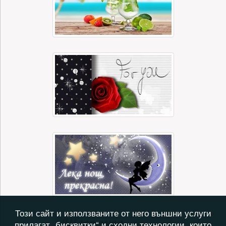
Този сайт и използваните от него външни услуги
прилагат „бисквитки“ и сходни технологии, които