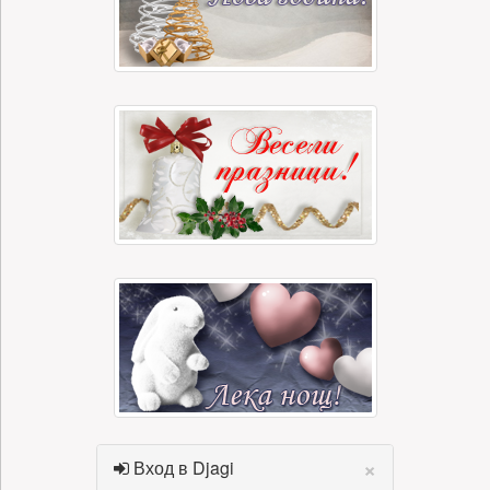
×
Вход в Djagi