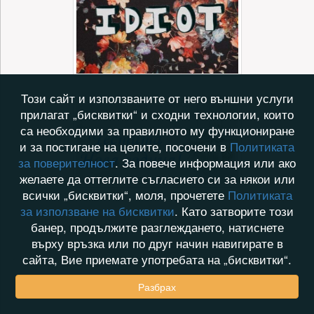
Този сайт и използваните от него външни услуги
прилагат „бисквитки“ и сходни технологии, които
са необходими за правилното му функциониране
и за постигане на целите, посочени в
Политиката
за поверителност
. За повече информация или ако
желаете да оттеглите съгласието си за някои или
всички „бисквитки“, моля, прочетете
Политиката
за използване на бисквитки
. Като затворите този
банер, продължите разглеждането, натиснете
върху връзка или по друг начин навигирате в
сайта, Вие приемате употребата на „бисквитки“.
Разбрах