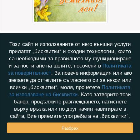
Този сайт и използваните от него външни услуги
прилагат „бисквитки“ и сходни технологии, които
са необходими за правилното му функциониране
и за постигане на целите, посочени в
Политиката
за поверителност
. За повече информация или ако
желаете да оттеглите съгласието си за някои или
всички „бисквитки“, моля, прочетете
Политиката
за използване на бисквитки
. Като затворите този
банер, продължите разглеждането, натиснете
върху връзка или по друг начин навигирате в
сайта, Вие приемате употребата на „бисквитки“.
Разбрах