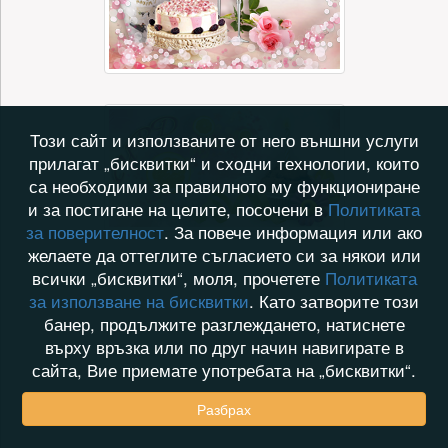
Този сайт и използваните от него външни услуги
прилагат „бисквитки“ и сходни технологии, които
са необходими за правилното му функциониране
и за постигане на целите, посочени в
Политиката
за поверителност
. За повече информация или ако
желаете да оттеглите съгласието си за някои или
всички „бисквитки“, моля, прочетете
Политиката
за използване на бисквитки
. Като затворите този
банер, продължите разглеждането, натиснете
върху връзка или по друг начин навигирате в
сайта, Вие приемате употребата на „бисквитки“.
Разбрах