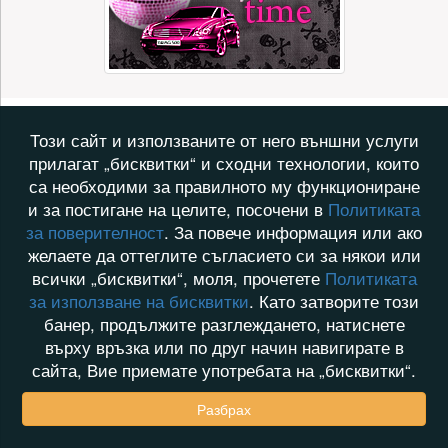
Този сайт и използваните от него външни услуги
прилагат „бисквитки“ и сходни технологии, които
са необходими за правилното му функциониране
и за постигане на целите, посочени в
Политиката
за поверителност
. За повече информация или ако
желаете да оттеглите съгласието си за някои или
всички „бисквитки“, моля, прочетете
Политиката
за използване на бисквитки
. Като затворите този
банер, продължите разглеждането, натиснете
върху връзка или по друг начин навигирате в
сайта, Вие приемате употребата на „бисквитки“.
Разбрах