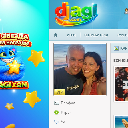
ИГРИ
ПОТРЕБИТЕЛИ
ТУРНИ
НАЧАЛО
djagi.com
КАР
ВСИЧКИ
Профил
Играй
Чат