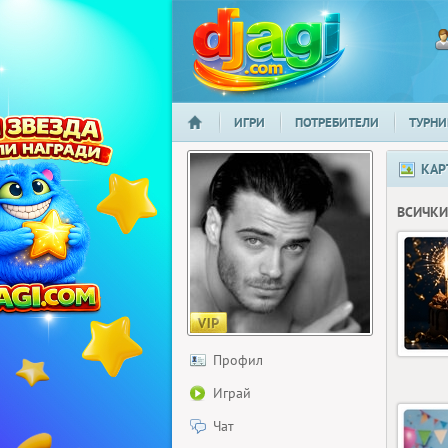
ИГРИ
ПОТРЕБИТЕЛИ
ТУРНИ
НАЧАЛО
djagi.com
КАР
ВСИЧКИ
Профил
Играй
Чат