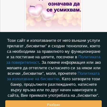
Този сайт и използваните от него външни услуги
прилагат „бисквитки“ и сходни технологии, които
са необходими за правилното му функциониране
и за постигане на целите, посочени в
Политиката
за поверителност
. За повече информация или ако
желаете да оттеглите съгласието си за някои или
всички „бисквитки“, моля, прочетете
Политиката
за използване на бисквитки
. Като затворите този
банер, продължите разглеждането, натиснете
върху връзка или по друг начин навигирате в
сайта, Вие приемате употребата на „бисквитки“.
Разбрах