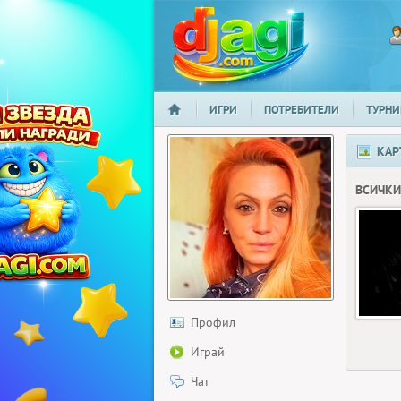
ИГРИ
ПОТРЕБИТЕЛИ
ТУРНИ
НАЧАЛО
djagi.com
КАР
ВСИЧКИ
Профил
Играй
Чат