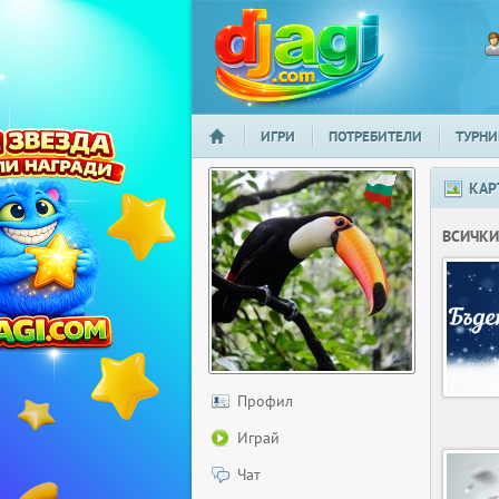
ИГРИ
ПОТРЕБИТЕЛИ
ТУРНИ
НАЧАЛО
djagi.com
КАР
ВСИЧКИ
Профил
Играй
Чат