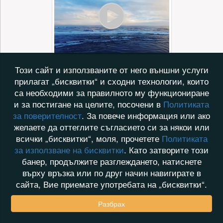
Този сайт и използваните от него външни услуги
прилагат „бисквитки“ и сходни технологии, които
са необходими за правилното му функциониране
и за постигане на целите, посочени в
Политиката
за поверителност
. За повече информация или ако
желаете да оттеглите съгласието си за някои или
всички „бисквитки“, моля, прочетете
Политиката
за използване на бисквитки
. Като затворите този
банер, продължите разглеждането, натиснете
върху връзка или по друг начин навигирате в
сайта, Вие приемате употребата на „бисквитки“.
Разбрах