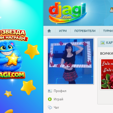
ИГРИ
ПОТРЕБИТЕЛИ
ТУРНИ
НАЧАЛО
djagi.com
КАР
ВСИЧКИ
Профил
Играй
Чат