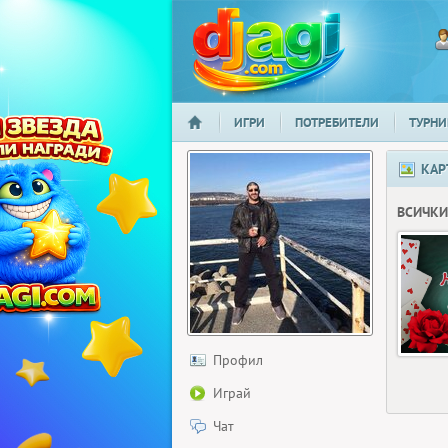
ИГРИ
ПОТРЕБИТЕЛИ
ТУРНИ
НАЧАЛО
djagi.com
КАР
ВСИЧКИ
Профил
Играй
Чат