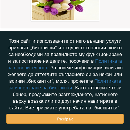
Този сайт и използваните от него външни услуги
прилагат „бисквитки“ и сходни технологии, които
са необходими за правилното му функциониране
и за постигане на целите, посочени в
Политиката
за поверителност
. За повече информация или ако
желаете да оттеглите съгласието си за някои или
всички „бисквитки“, моля, прочетете
Политиката
за използване на бисквитки
. Като затворите този
банер, продължите разглеждането, натиснете
върху връзка или по друг начин навигирате в
сайта, Вие приемате употребата на „бисквитки“.
Разбрах