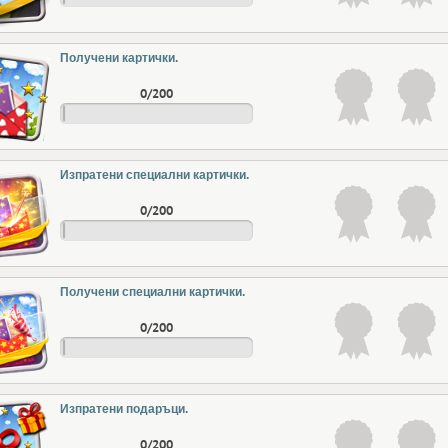
Получени картички.
0/200
Изпратени специални картички.
0/200
Получени специални картички.
0/200
Изпратени подаръци.
0/200