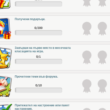
Получени подаръци.
0/200
Завърши на първо място в месечната
класацията на игра.
0/1
Прочетени теми във форума.
0/10
Притежател на настроение или пакет
настроения.