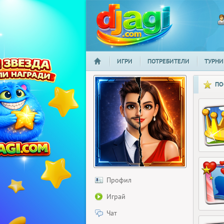
ИГРИ
ПОТРЕБИТЕЛИ
ТУРНИ
НАЧАЛО
djagi.com
ПО
Профил
Играй
Чат