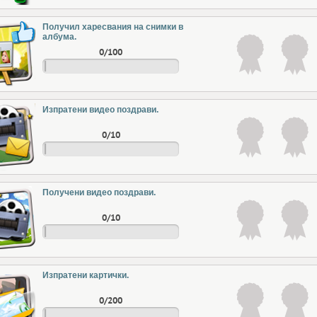
Получил харесвания на снимки в
албума.
0/100
Изпратени видео поздрави.
0/10
Получени видео поздрави.
0/10
Изпратени картички.
0/200