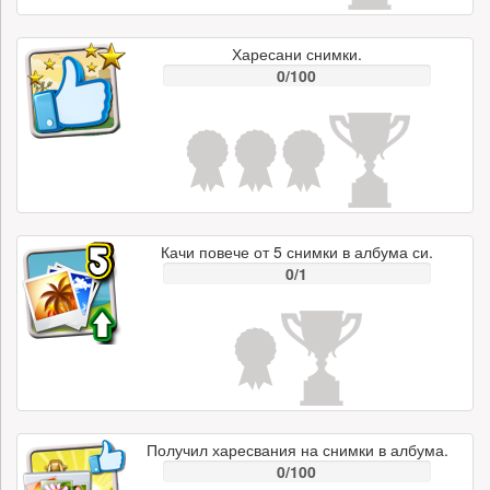
Харесани снимки.
0/100
Качи повече от 5 снимки в албума си.
0/1
Получил харесвания на снимки в албума.
0/100