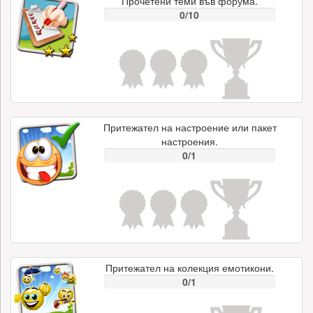
Прочетени теми във форума.
0/10
Притежател на настроение или пакет
настроения.
0/1
Притежател на колекция емотикони.
0/1