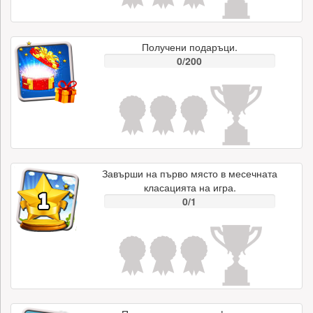
Получени подаръци.
0/200
Завърши на първо място в месечната
класацията на игра.
0/1