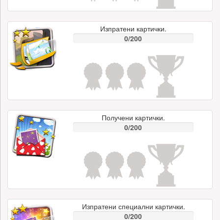
Изпратени картички.
0/200
Получени картички.
0/200
Изпратени специални картички.
0/200