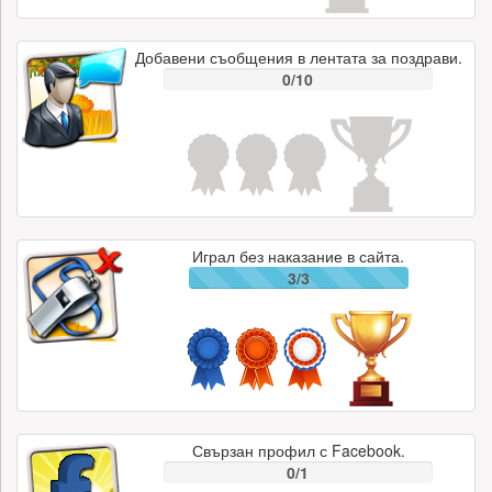
Добавени съобщения в лентата за поздрави.
0/10
Играл без наказание в сайта.
3/3
Свързан профил с Facebook.
0/1