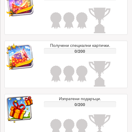
Получени специални картички.
0/200
Изпратени подаръци.
0/200