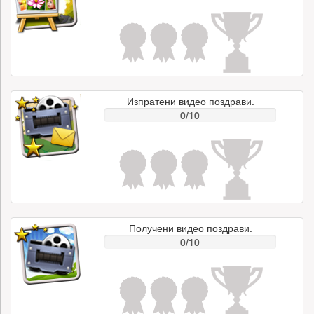
Изпратени видео поздрави.
0/10
Получени видео поздрави.
0/10