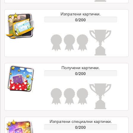
Изпратени картички.
0/200
Получени картички.
0/200
Изпратени специални картички.
0/200