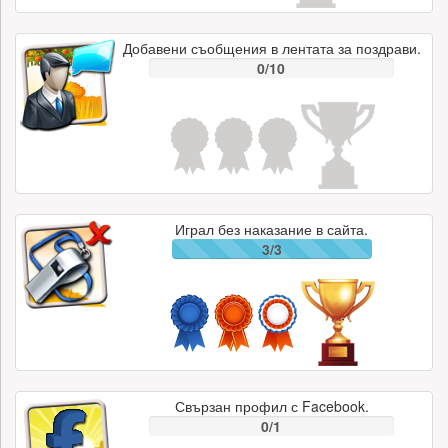
Добавени съобщения в лентата за поздрави.
0/10
Играл без наказание в сайта.
3/3
Свързан профил с Facebook.
0/1