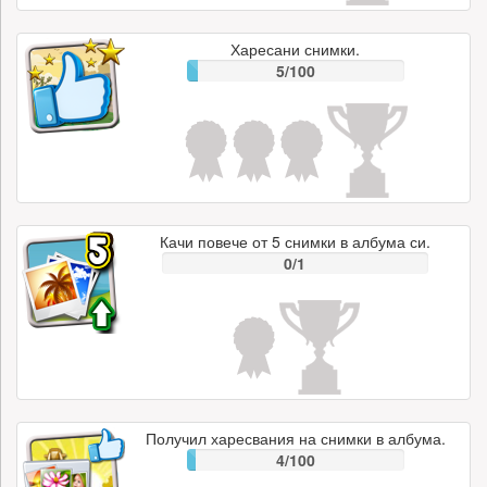
Харесани снимки.
5/100
Качи повече от 5 снимки в албума си.
0/1
Получил харесвания на снимки в албума.
4/100