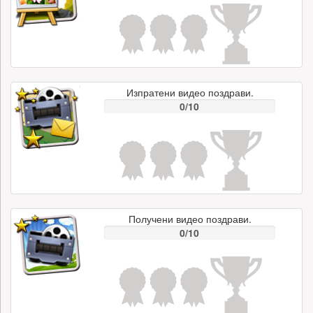
Изпратени видео поздрави.
0/10
Получени видео поздрави.
0/10