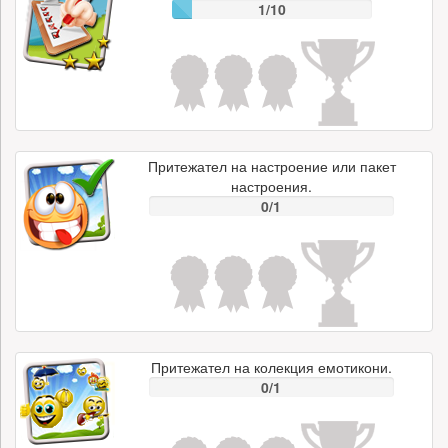
1/10
Притежател на настроение или пакет
настроения.
0/1
Притежател на колекция емотикони.
0/1