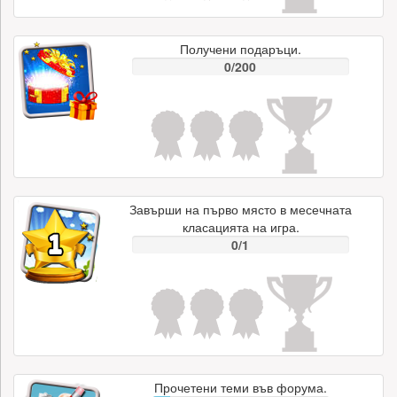
Получени подаръци.
0/200
Завърши на първо място в месечната
класацията на игра.
0/1
Прочетени теми във форума.