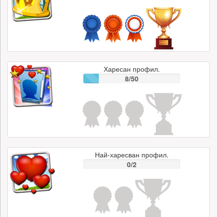
Харесан профил.
8/50
Най-харесван профил.
0/2