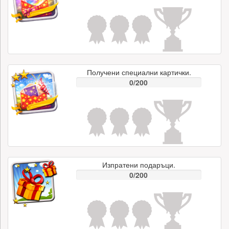
Получени специални картички.
0/200
Изпратени подаръци.
0/200