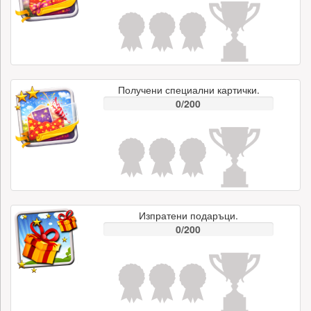
Получени специални картички.
0/200
Изпратени подаръци.
0/200