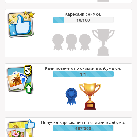
Харесани снимки.
18/100
Качи повече от 5 снимки в албума си.
1/1
Получил харесвания на снимки в албума.
497/500