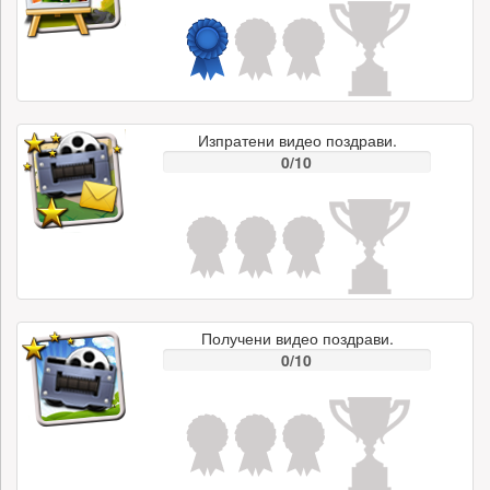
Изпратени видео поздрави.
0/10
Получени видео поздрави.
0/10