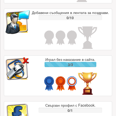
Добавени съобщения в лентата за поздрави.
0/10
Играл без наказание в сайта.
3/3
Свързан профил с Facebook.
0/1