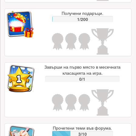
Получени подаръци.
1/200
Завърши на първо място в месечната
класацията на игра.
0/1
Прочетени теми във форума.
3/10