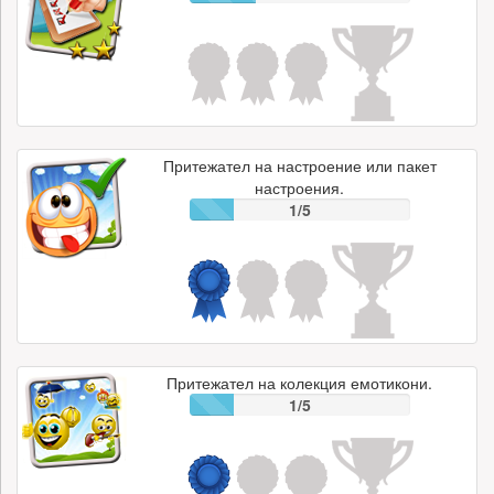
Притежател на настроение или пакет
настроения.
1/5
Притежател на колекция емотикони.
1/5