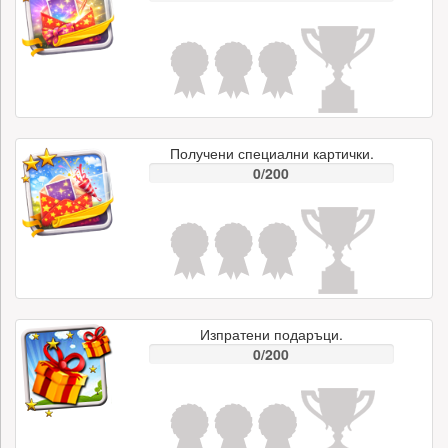
Получени специални картички.
0/200
Изпратени подаръци.
0/200