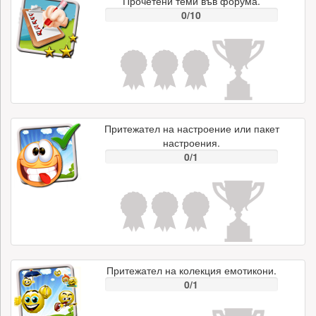
Прочетени теми във форума.
0/10
Притежател на настроение или пакет
настроения.
0/1
Притежател на колекция емотикони.
0/1