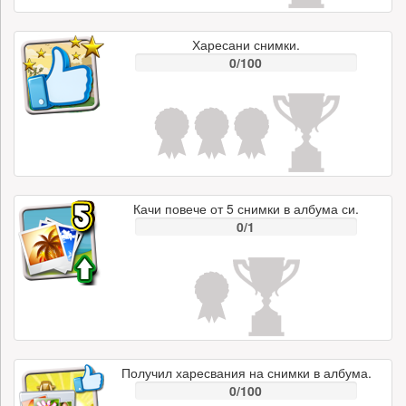
Харесани снимки.
0/100
Качи повече от 5 снимки в албума си.
0/1
Получил харесвания на снимки в албума.
0/100