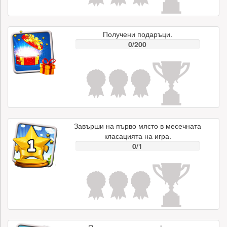
Получени подаръци.
0/200
Завърши на първо място в месечната
класацията на игра.
0/1