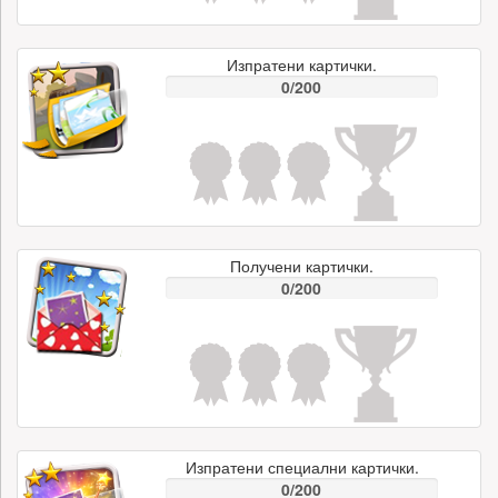
Изпратени картички.
0/200
Получени картички.
0/200
Изпратени специални картички.
0/200