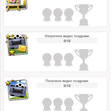
Изпратени видео поздрави.
0/10
Получени видео поздрави.
0/10