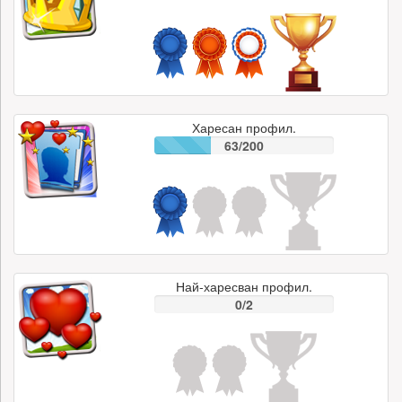
Харесан профил.
63/200
Най-харесван профил.
0/2