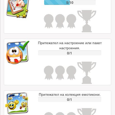
5/10
Притежател на настроение или пакет
настроения.
0/1
Притежател на колекция емотикони.
0/1