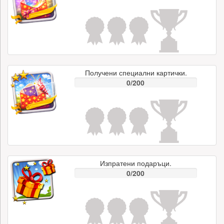
Получени специални картички.
0/200
Изпратени подаръци.
0/200