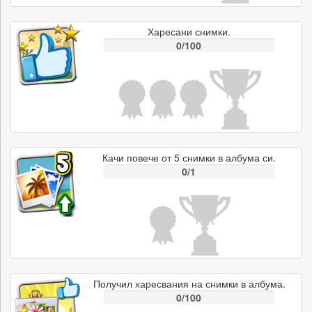
Харесани снимки.
0/100
Качи повече от 5 снимки в албума си.
0/1
Получил харесвания на снимки в албума.
0/100