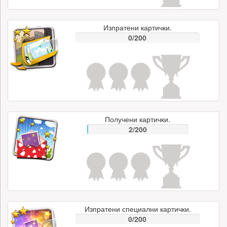
Изпратени картички.
0/200
Получени картички.
2/200
Изпратени специални картички.
0/200