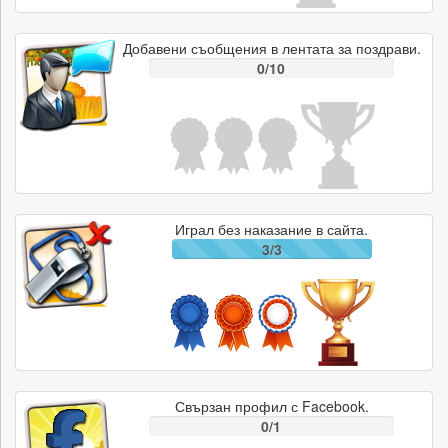
Добавени съобщения в лентата за поздрави.
0/10
Играл без наказание в сайта.
3/3
Свързан профил с Facebook.
0/1