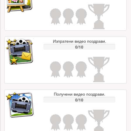
Изпратени видео поздрави.
0/10
Получени видео поздрави.
0/10