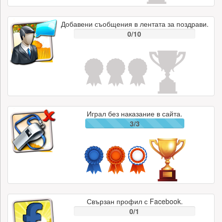
Добавени съобщения в лентата за поздрави.
0/10
Играл без наказание в сайта.
3/3
Свързан профил с Facebook.
0/1