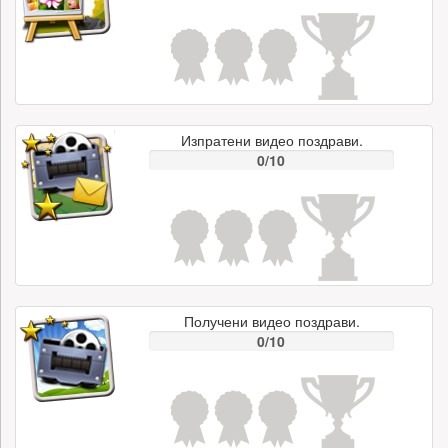
Изпратени видео поздрави.
0/10
Получени видео поздрави.
0/10