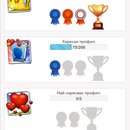
Харесан профил.
75/200
Най-харесван профил.
0/2