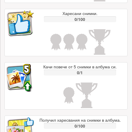
Харесани снимки.
0/100
Качи повече от 5 снимки в албума си.
0/1
Получил харесвания на снимки в албума.
0/100