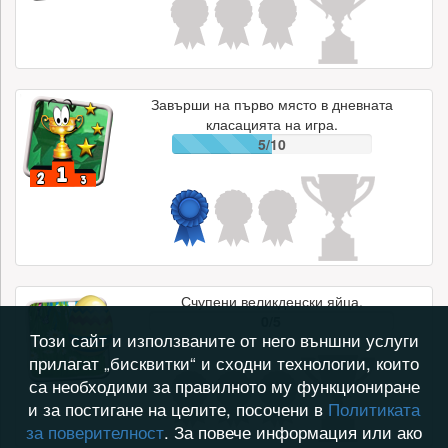
Завърши на първо място в дневната
класацията на игра.
5/10
Счупени великденски яйца.
0/5
Този сайт и използваните от него външни услуги
прилагат „бисквитки“ и сходни технологии, които
са необходими за правилното му функциониране
и за постигане на целите, посочени в
Политиката
за поверителност
. За повече информация или ако