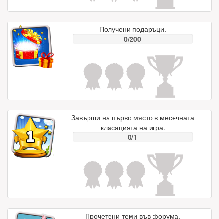
Получени подаръци.
0/200
Завърши на първо място в месечната
класацията на игра.
0/1
Прочетени теми във форума.