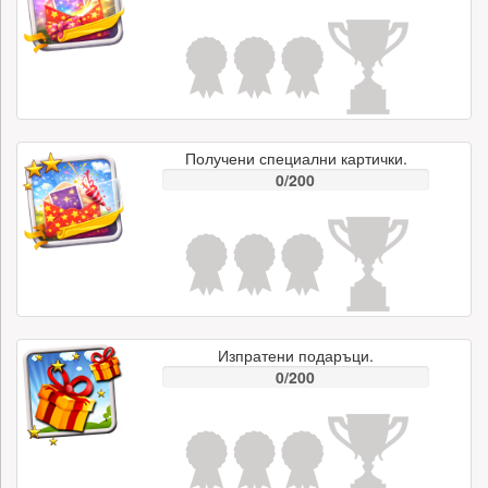
Получени специални картички.
0/200
Изпратени подаръци.
0/200