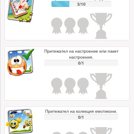
3/10
Притежател на настроение или пакет
настроения.
0/1
Притежател на колекция емотикони.
0/1