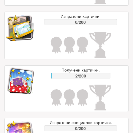
Изпратени картички.
0/200
Получени картички.
2/200
Изпратени специални картички.
0/200