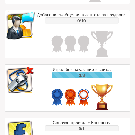
Добавени съобщения в лентата за поздрави.
0/10
Играл без наказание в сайта.
3/3
Свързан профил с Facebook.
0/1