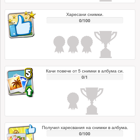
Харесани снимки.
0/100
Качи повече от 5 снимки в албума си.
0/1
Получил харесвания на снимки в албума.
0/100