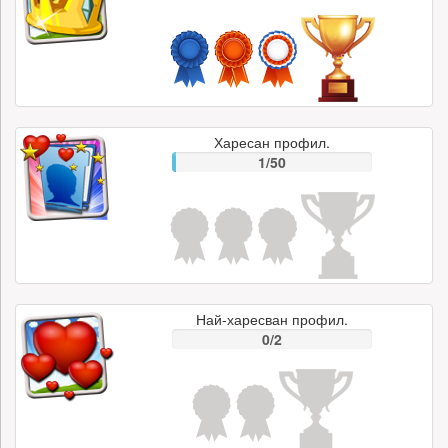
Харесан профил.
1/50
Най-харесван профил.
0/2