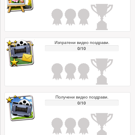
Изпратени видео поздрави.
0/10
Получени видео поздрави.
0/10