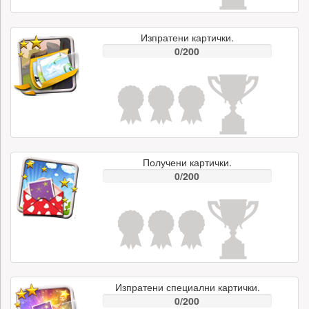
Изпратени картички.
0/200
Получени картички.
0/200
Изпратени специални картички.
0/200