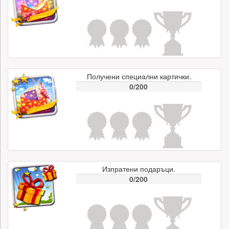
Получени специални картички.
0/200
Изпратени подаръци.
0/200