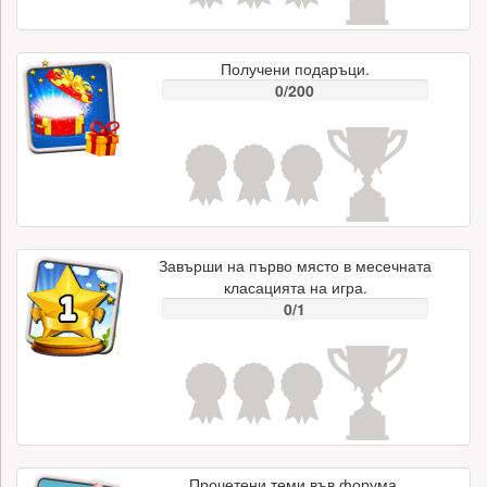
Получени подаръци.
0/200
Завърши на първо място в месечната
класацията на игра.
0/1
Прочетени теми във форума.