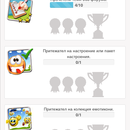
4/10
Притежател на настроение или пакет
настроения.
0/1
Притежател на колекция емотикони.
0/1