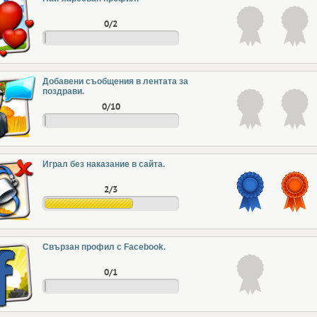
0/2
Добавени съобщения в лентата за
поздрави.
0/10
Играл без наказание в сайта.
2/3
Свързан профил с Facebook.
0/1