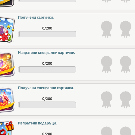
Получени картички.
0/200
Изпратени специални картички.
0/200
Получени специални картички.
0/200
Изпратени подаръци.
0/200