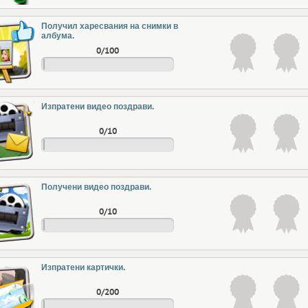
Получил харесвания на снимки в
албума.
0/100
Изпратени видео поздрави.
0/10
Получени видео поздрави.
0/10
Изпратени картички.
0/200