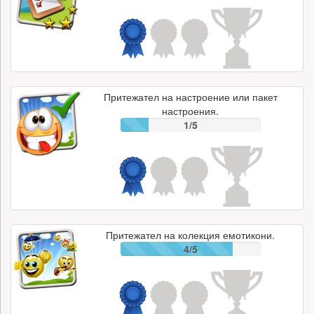
Притежател на настроение или пакет
настроения.
1/5
Притежател на колекция емотикони.
4/5