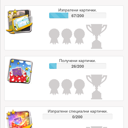
Изпратени картички.
67/200
Получени картички.
26/200
Изпратени специални картички.
0/200