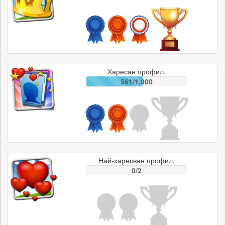
Харесан профил.
561/1,000
Най-харесван профил.
0/2