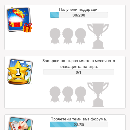
Получени подаръци.
30/200
Завърши на първо място в месечната
класацията на игра.
0/1
Прочетени теми във форума.
23/50