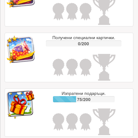
Получени специални картички.
0/200
Изпратени подаръци.
75/200