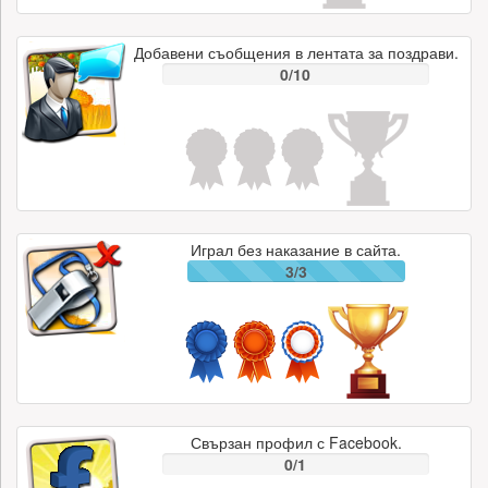
Добавени съобщения в лентата за поздрави.
0/10
Играл без наказание в сайта.
3/3
Свързан профил с Facebook.
0/1