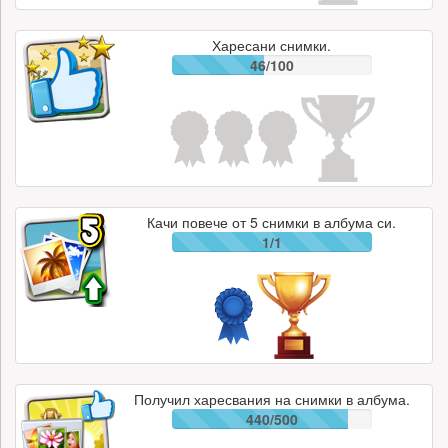
Харесани снимки.
46/100
Качи повече от 5 снимки в албума си.
1/1
Получил харесвания на снимки в албума.
440/500