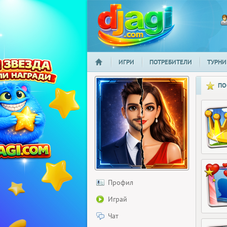
ИГРИ
ПОТРЕБИТЕЛИ
ТУРНИ
НАЧАЛО
djagi.com
ПО
Профил
Играй
Чат