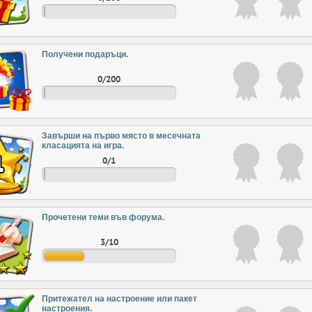
Получени подаръци.
0/200
Завърши на първо място в месечната
класацията на игра.
0/1
Прочетени теми във форума.
3/10
Притежател на настроение или пакет
настроения.