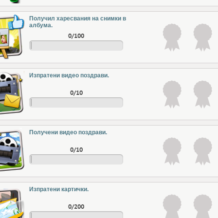
Получил харесвания на снимки в
албума.
0/100
Изпратени видео поздрави.
0/10
Получени видео поздрави.
0/10
Изпратени картички.
0/200