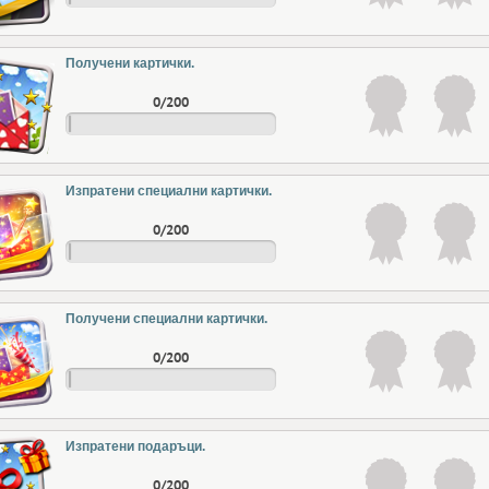
Получени картички.
0/200
Изпратени специални картички.
0/200
Получени специални картички.
0/200
Изпратени подаръци.
0/200