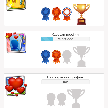
Харесан профил.
245/1,000
Най-харесван профил.
0/2