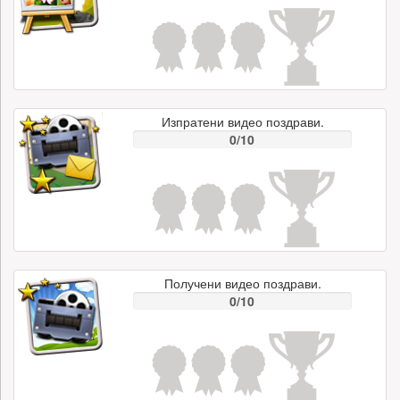
Изпратени видео поздрави.
0/10
Получени видео поздрави.
0/10