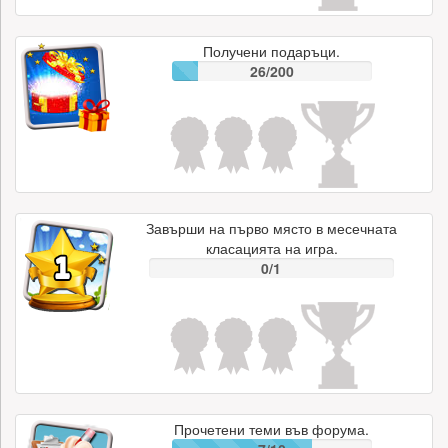
Получени подаръци.
26/200
Завърши на първо място в месечната
класацията на игра.
0/1
Прочетени теми във форума.