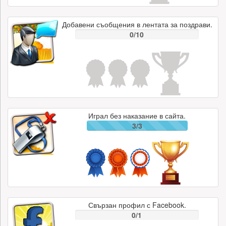
Добавени съобщения в лентата за поздрави.
0/10
Играл без наказание в сайта.
3/3
Свързан профил с Facebook.
0/1