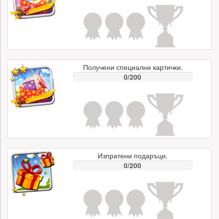
Получени специални картички.
0/200
Изпратени подаръци.
0/200