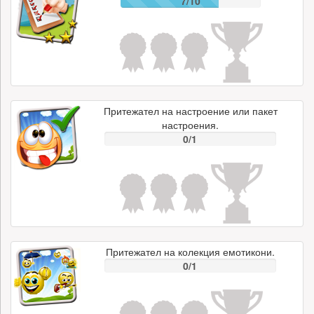
7/10
Притежател на настроение или пакет
настроения.
0/1
Притежател на колекция емотикони.
0/1