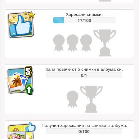
Харесани снимки.
17/100
Качи повече от 5 снимки в албума си.
0/1
Получил харесвания на снимки в албума.
0/100