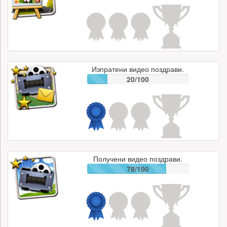
Изпратени видео поздрави.
20/100
Получени видео поздрави.
78/100