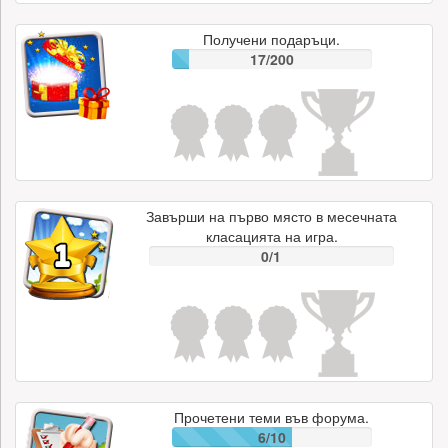
Получени подаръци.
17/200
Завърши на първо място в месечната
класацията на игра.
0/1
Прочетени теми във форума.
6/10