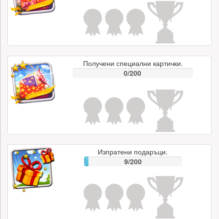
Получени специални картички.
0/200
Изпратени подаръци.
9/200