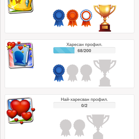
Харесан профил.
68/200
Най-харесван профил.
0/2