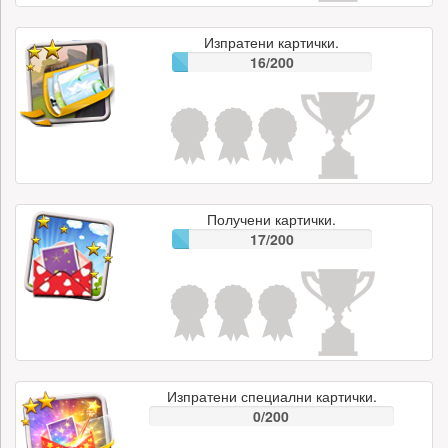
Изпратени картички.
16/200
Получени картички.
17/200
Изпратени специални картички.
0/200