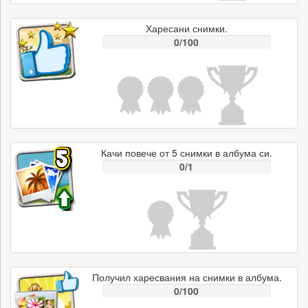
Харесани снимки.
0/100
Качи повече от 5 снимки в албума си.
0/1
Получил харесвания на снимки в албума.
0/100