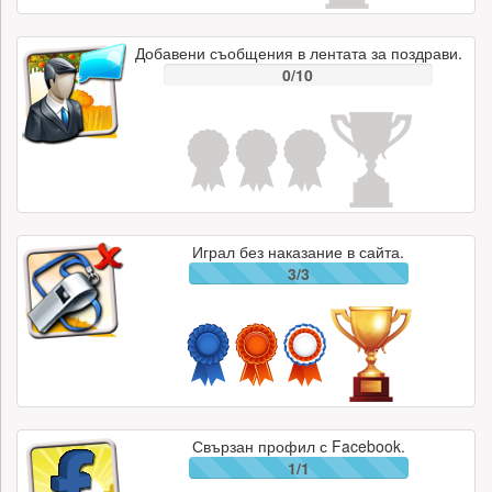
Добавени съобщения в лентата за поздрави.
0/10
Играл без наказание в сайта.
3/3
Свързан профил с Facebook.
1/1