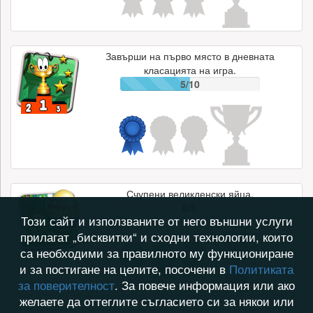
Завърши на първо място в дневната
класацията на игра.
5/10
Счупени великденски яйца.
0/5
Този сайт и използваните от него външни услуги
прилагат „бисквитки“ и сходни технологии, които
са необходими за правилното му функциониране
и за постигане на целите, посочени в
Политиката
за поверителност
. За повече информация или ако
желаете да оттеглите съгласието си за някои или