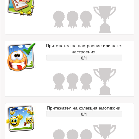
Притежател на настроение или пакет
настроения.
0/1
Притежател на колекция емотикони.
0/1