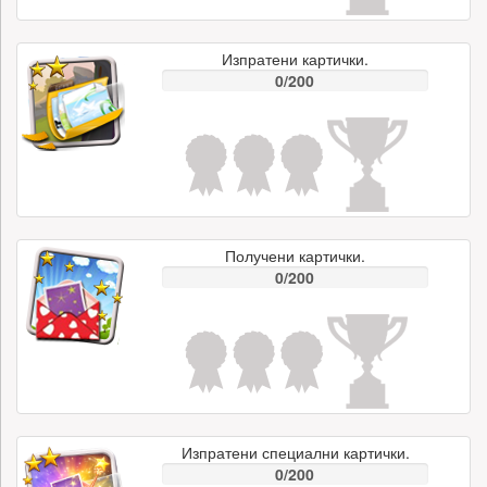
Изпратени картички.
0/200
Получени картички.
0/200
Изпратени специални картички.
0/200