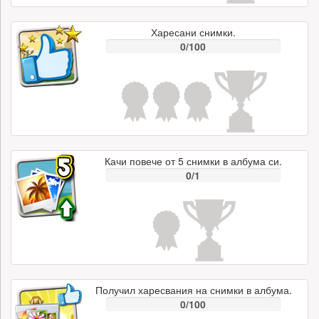
Харесани снимки.
0/100
Качи повече от 5 снимки в албума си.
0/1
Получил харесвания на снимки в албума.
0/100