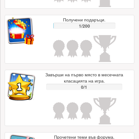
Получени подаръци.
1/200
Завърши на първо място в месечната
класацията на игра.
0/1
Прочетени теми във форума.