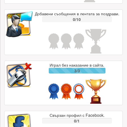
Добавени съобщения в лентата за поздрави.
0/10
Играл без наказание в сайта.
3/3
Свързан профил с Facebook.
0/1