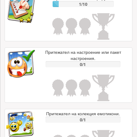
1/10
Притежател на настроение или пакет
настроения.
0/1
Притежател на колекция емотикони.
0/1