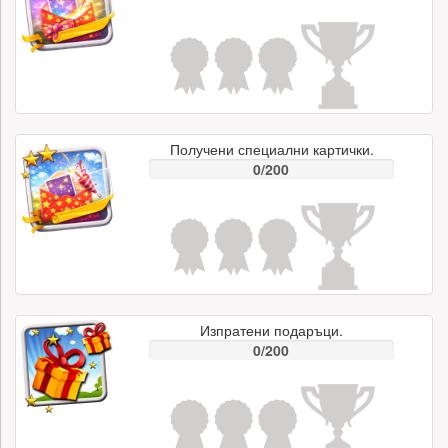
Получени специални картички.
0/200
Изпратени подаръци.
0/200