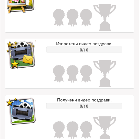
Изпратени видео поздрави.
0/10
Получени видео поздрави.
0/10