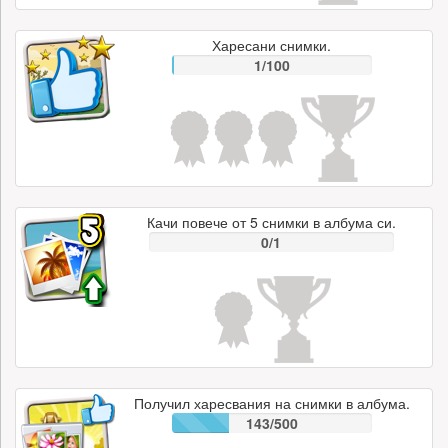
Харесани снимки.
1/100
Качи повече от 5 снимки в албума си.
0/1
Получил харесвания на снимки в албума.
143/500