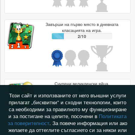
Завърши на първо място в дневната
класацията на игра.
2/10
Счупени великденски яйца.
0/5
Този сайт и използваните от него външни услуги
прилагат „бисквитки“ и сходни технологии, които
са необходими за правилното му функциониране
и за постигане на целите, посочени в
Политиката
за поверителност
. За повече информация или ако
желаете да оттеглите съгласието си за някои или