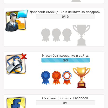
Добавени съобщения в лентата за поздрави.
0/10
Играл без наказание в сайта.
3/3
Свързан профил с Facebook.
0/1