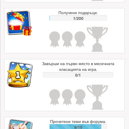
Получени подаръци.
1/200
Завърши на първо място в месечната
класацията на игра.
0/1
Прочетени теми във форума.
9/10