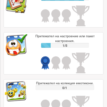
Притежател на настроение или пакет
настроения.
1/5
Притежател на колекция емотикони.
0/1