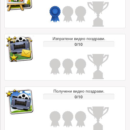
Изпратени видео поздрави.
0/10
Получени видео поздрави.
0/10