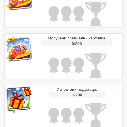
Получени специални картички.
0/200
Изпратени подаръци.
1/200